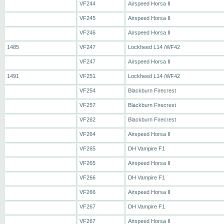
VF244
Airspeed Horsa II
VF245
Airspeed Horsa II
VF246
Airspeed Horsa II
1485
VF247
Lockheed L14 /WF42
VF247
Airspeed Horsa II
1491
VF251
Lockheed L14 /WF42
VF254
Blackburn Firecrest
VF257
Blackburn Firecrest
VF262
Blackburn Firecrest
VF264
Airspeed Horsa II
VF265
DH Vampire F1
VF265
Airspeed Horsa II
VF266
DH Vampire F1
VF266
Airspeed Horsa II
VF267
DH Vampire F1
VF267
Airspeed Horsa II