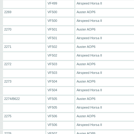
VF499
Airspeed Horsa II
2269
VF500
Auster AOP6
VF500
Airspeed Horsa II
2270
VF501
Auster AOP6
VF501
Airspeed Horsa II
2271
VF502
Auster AOP6
VF502
Airspeed Horsa II
2272
VF503
Auster AOP6
VF503
Airspeed Horsa II
2273
VF504
Auster AOP6
VF504
Airspeed Horsa II
2274/B622
VF505
Auster AOP6
VF505
Airspeed Horsa II
2275
VF506
Auster AOP6
VF506
Airspeed Horsa II
2276
VF507
Auster AOP6