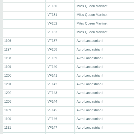
VF130
Miles Queen Martinet
VF131
Miles Queen Martinet
VF132
Miles Queen Martinet
VF133
Miles Queen Martinet
1196
VF137
Avro Lancastrian I
1197
VF138
Avro Lancastrian I
1198
VF139
Avro Lancastrian I
1199
VF140
Avro Lancastrian I
1200
VF141
Avro Lancastrian I
1201
VF142
Avro Lancastrian I
1202
VF143
Avro Lancastrian I
1203
VF144
Avro Lancastrian I
1189
VF145
Avro Lancastrian I
1190
VF146
Avro Lancastrian I
1191
VF147
Avro Lancastrian I