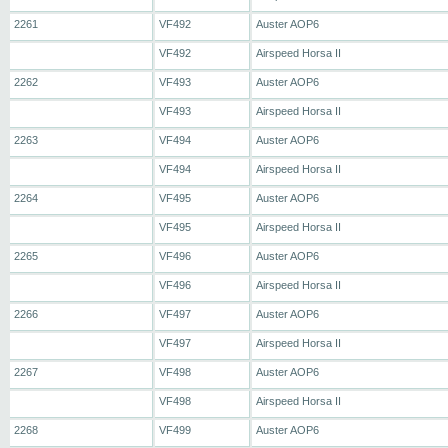
2261
VF492
Auster AOP6
VF492
Airspeed Horsa II
2262
VF493
Auster AOP6
VF493
Airspeed Horsa II
2263
VF494
Auster AOP6
VF494
Airspeed Horsa II
2264
VF495
Auster AOP6
VF495
Airspeed Horsa II
2265
VF496
Auster AOP6
VF496
Airspeed Horsa II
2266
VF497
Auster AOP6
VF497
Airspeed Horsa II
2267
VF498
Auster AOP6
VF498
Airspeed Horsa II
2268
VF499
Auster AOP6