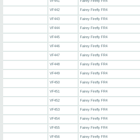
VF441
Fairey Firefly FR4
VF442
Fairey Firefly FR4
VF443
Fairey Firefly FR4
VF444
Fairey Firefly FR4
VF445
Fairey Firefly FR4
VF446
Fairey Firefly FR4
VF447
Fairey Firefly FR4
VF448
Fairey Firefly FR4
VF449
Fairey Firefly FR4
VF450
Fairey Firefly FR4
VF451
Fairey Firefly FR4
VF452
Fairey Firefly FR4
VF453
Fairey Firefly FR4
VF454
Fairey Firefly FR4
VF455
Fairey Firefly FR4
VF456
Fairey Firefly FR4