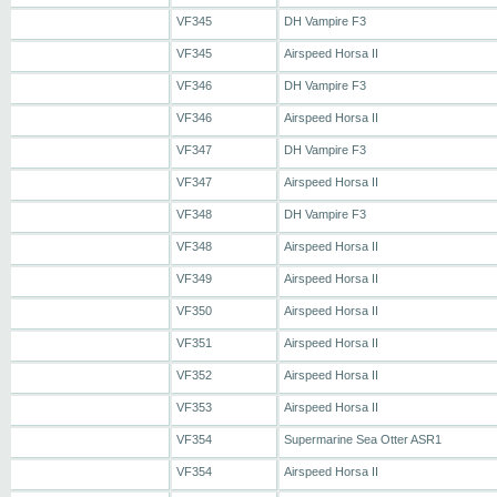
VF345
DH Vampire F3
VF345
Airspeed Horsa II
VF346
DH Vampire F3
VF346
Airspeed Horsa II
VF347
DH Vampire F3
VF347
Airspeed Horsa II
VF348
DH Vampire F3
VF348
Airspeed Horsa II
VF349
Airspeed Horsa II
VF350
Airspeed Horsa II
VF351
Airspeed Horsa II
VF352
Airspeed Horsa II
VF353
Airspeed Horsa II
VF354
Supermarine Sea Otter ASR1
VF354
Airspeed Horsa II