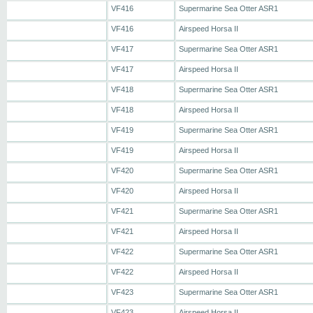
VF416
Supermarine Sea Otter ASR1
VF416
Airspeed Horsa II
VF417
Supermarine Sea Otter ASR1
VF417
Airspeed Horsa II
VF418
Supermarine Sea Otter ASR1
VF418
Airspeed Horsa II
VF419
Supermarine Sea Otter ASR1
VF419
Airspeed Horsa II
VF420
Supermarine Sea Otter ASR1
VF420
Airspeed Horsa II
VF421
Supermarine Sea Otter ASR1
VF421
Airspeed Horsa II
VF422
Supermarine Sea Otter ASR1
VF422
Airspeed Horsa II
VF423
Supermarine Sea Otter ASR1
VF423
Airspeed Horsa II